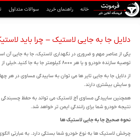
خانه
راهنمای خرید
سوالات متداول
ت
دلایل جا به جایی لاستیک – چرا باید لاستیک
یکی از عناصر مهم و ضروری در نگهداری لاستیک، جا به جایی آن ا
توصیه سازنده خودرو و یا هر ۸۰۰۰ کیلومتر جا به جا کنید.خیلی از افراد جا به جایی لاستیک های خود را همزمان با تعویض روغن خودرو انجام میدهند.
از دلایل جا به جایی تایر ها می توان به ساییدگی مساوی در هر چه
و سایش بیشتری دارند.
همچنین ساییدگی مساوی آج لاستیک می تواند به حفظ چسبندگی و 
نتیجه خودرو شما برای رانندگی ایمن تر خواهد شد.
نحوه صحیح جا به جایی لاستیک ها
چرخش لاستیک ها به نوع خودرو شما بستگی دارد. به عبارتی الگو