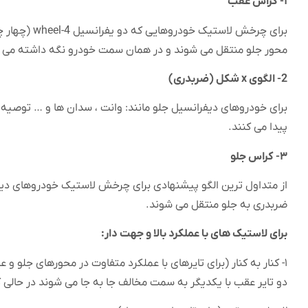
۱- کراس عقب
محور جلو منتقل می شوند و در همان سمت خودرو نگه داشته می 
2- الگوی x شکل (ضربدری)
برای خودروهای دیفرانسیل جلو مانند: وانت ، سدان ها و … توصی
پیدا می کنند.
۳- کراس جلو
از متداول ترین الگو پیشنهادی برای چرخش لاستیک خودروهای دیف
ضربدری به جلو منتقل می شوند.
برای لاستیک های با عملکرد بالا و جهت دار:
۱- کنار به کنار (برای تایرهای با عملکرد متفاوت در محورهای جلو و عقب)
دو تایر عقب با یکدیگر به سمت مخالف جا به جا می شوند در حالی که 