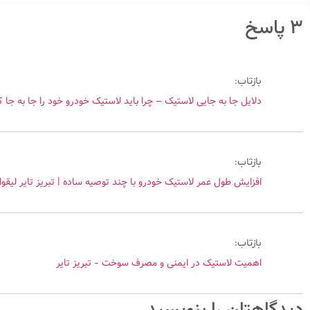
۳ پاسخ
بازتاب:
دلایل جا به جایی لاستیک – چرا باید لاستیک خودرو خود را جا به جا 
بازتاب:
افزایش طول عمر لاستیک خودرو با چند توصیه ساده | تبریز تایر لیقوا
بازتاب:
اهمیت لاستیک در ایمنی و مصرف سوخت - تبریز تایر