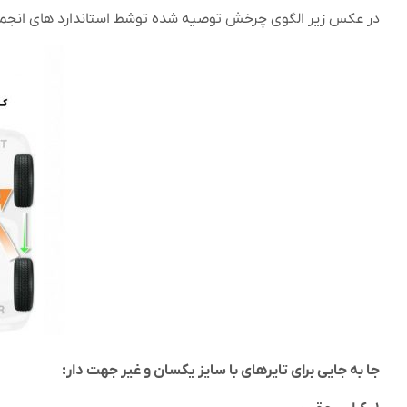
در عکس زیر الگوی چرخش توصیه شده توشط استاندارد های انجمن 
جا به جایی برای تایرهای با سایز یکسان و غیر جهت دار: