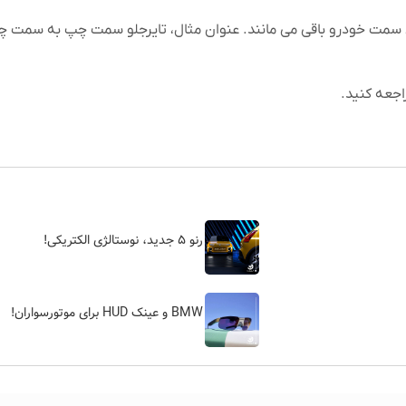
مان سمت خودرو باقی می مانند. عنوان مثال، تایرجلو سمت چپ به سمت
اجعه کنید.
رنو ۵ جدید، نوستالژی الکتریکی!
BMW و عینک HUD برای موتورسواران!