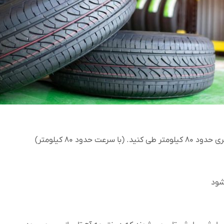
ود ۸۰ کیلومتر)
شود