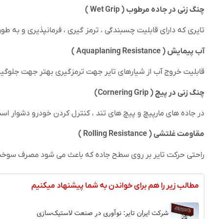
چنگ زنی در جاده مرطوب ( Wet Grip )
تایری که دارای قابلیت چسبندگی ، ترمز گیری ، فرمانپذیری و به طو
آب پیمایش ( Aquaplaning Resistance )
قابلیت خروج آب از شیارهای تایر جهت ترمزگیری بهتر جهت جلوگیری 
چنگ زنی در پیچ ( Cornering Grip)
در جاده های مارپیچ و پیچ های تند ، کنترل کردن خودرو دشوار ا
مقاومت غلتشی ( Rolling Resistance )
راحتی حرکت تایر بر روی سطح جاده که باعث می شود مصرف سوخت
مطالب زیر را هم برای خواندن به شما پیشنهاد میکنیم
شرکت ایران تایر: نوآوری در صنعت لاستیک‌سازی