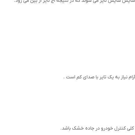
 سایش سایش تایر می شوند که در نتیجه آج تایر از بین می رود.
م نیاز به یک تایر با صدای کم است .
ر کلی کنترل خودرو در جاده خشک باشد.