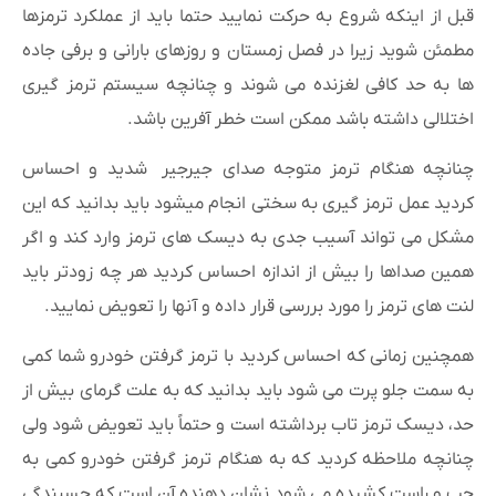
قبل از اینکه شروع به حرکت نمایید حتما باید از عملکرد ترمزها
مطمئن شوید زیرا در فصل زمستان و روزهای بارانی و برفی جاده
ها به حد کافی لغزنده می شوند و چنانچه سیستم ترمز گیری
اختلالی داشته باشد ممکن است خطر آفرین باشد.
چنانچه هنگام ترمز متوجه صدای جیرجیر شدید و احساس
کردید عمل ترمز گیری به سختی انجام میشود باید بدانید که این
مشکل می تواند آسیب جدی به دیسک های ترمز وارد کند و اگر
همین صداها را بیش از اندازه احساس کردید هر چه زودتر باید
لنت های ترمز را مورد بررسی قرار داده و آنها را تعویض نمایید.
همچنین زمانی که احساس کردید با ترمز گرفتن خودرو شما کمی
به سمت جلو پرت می شود باید بدانید که به علت گرمای بیش از
حد، دیسک ترمز تاب برداشته است و حتماً باید تعویض شود ولی
چنانچه ملاحظه کردید که به هنگام ترمز گرفتن خودرو کمی به
چپ و راست کشیده می شود نشان دهنده آن است که چسبندگی