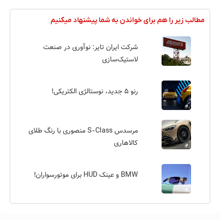
مطالب زیر را هم برای خواندن به شما پیشنهاد میکنیم
شرکت ایران تایر: نوآوری در صنعت
لاستیک‌سازی
رنو ۵ جدید، نوستالژی الکتریکی!
مرسدس S-Class منصوری با رنگ طلای
کالاهاری
BMW و عینک HUD برای موتورسواران!