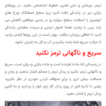
ترمز، چرخش و حتی تغییر خطوط اختصاص دهید. در روزهای
بارانی نیز در رانندگی دقت کنید زیرا سطح اصطکاک چرخ های
اتومبیل با آسفالت سطح سواره رو در چنین مواقعی کاهش می
یابد پس با رعایت همه اصول ایمنی و سرعت مطمئن رانندگی
کنید تا اتفاقی برایتان نیافتد. بهتر است در این روزها آرامتر برانید
تا حرکت سریع شما باعث پاشیدن آب و گل به عابران نشود.
سریع و ناگهانی ترمز نکنید
در زمستان که جاده لغزنده است و جاده بارانی و برفی است، سریع
و ناگهانی ترمز نکنید و پدال ترمز را محکم فشار ندهید و زمان و
مسافت بیش تری را برای متوقف کردن خودرو در نظر بگیرید
یعنی ۱۰ ثانیه قبل از روی پدال گاز پای خود را بردارید و به آرامی
پدال ترمز را فشار دهید.