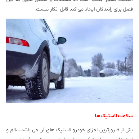
فصل برای رانندگان ایجاد می کند قابل انکار نیست.
سلامت لاستیک ها
یکی از ضرورترین اجزای خودرو لاستیک های آن می باشد.سالم و