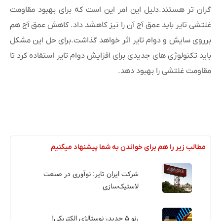
گران تر هستند.دلیل این امر این است که برای بهبود مقاومت
غلتشی تایر باید عمق آج آن را نیز کاهشد داد. کاهش عمق آج هم
برروی سایش و دوام تایر اثر خواهد گذاشت.برای حل این مشکل
باید تکنولوژی های جدیدی برای افزایش دوام تایر استفاده کرد تا
مقاومت غلتشی را بهبود دهد.
مطالب زیر را هم برای خواندن به شما پیشنهاد میکنیم
شرکت ایران تایر: نوآوری در صنعت
لاستیک‌سازی
رنو ۵ جدید، نوستالژی الکتریکی!