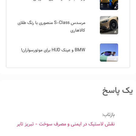
مرسدس S-Class منصوری با رنگ طلای
کالاهاری
BMW و عینک HUD برای موتورسواران!
یک پاسخ
بازتاب:
نقش لاستیک در ایمنی و مصرف سوخت - تبریز تایر