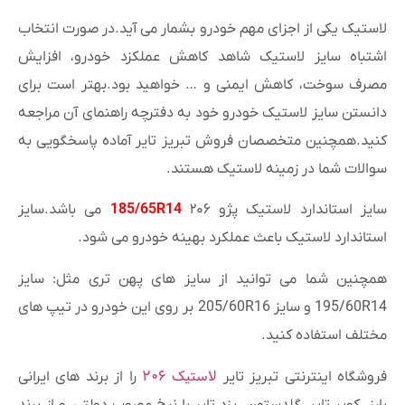
لاستیک یکی از اجزای مهم خودرو بشمار می آید.در صورت انتخاب
اشتباه سایز لاستیک شاهد کاهش عملکزد خودرو، افزایش
مصرف سوخت، کاهش ایمنی و … خواهید بود.بهتر است برای
دانستن سایز لاستیک خودرو خود به دفترچه راهنمای آن مراجعه
کنید.همچنین متخصصان فروش تبریز تایر آماده پاسخگویی به
سوالات شما در زمینه لاستیک هستند.
سایز استاندارد لاستیک پژو ۲۰۶
185/65R14
می باشد.سایز
استاندارد لاستیک باعث عملکرد بهینه خودرو می شود.
همچنین شما می توانید از سایز های پهن تری مثل: سایز
195/60R14 و سایز 205/60R16 بر روی این خودرو در تیپ های
مختلف استفاده کنید.
لاستیک ۲۰۶
فروشگاه اینترنتی تبریز تایر
را از برند های ایرانی