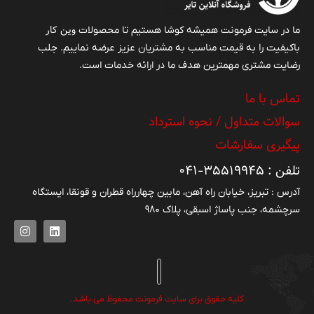
وین کار
ما در سایت فرمونت همیشه کوشا هستیم تا محصولات
باکیفیت را به قیمت مناسب به مشتریان عزیز عرضه نماییم. جلب
رضایت مشتری مهمترین هدف ما در ارائه خدمات است.
تماس با ما
سوالات متداول / نحوه استرداد
پیگیری سفارشات
تلفن : ۳۵۵۱۹۹۴۵-۰۴۱
آدرس : تبریز، خیابان راه آهن، مابین چهارراه قطران و قونقا، ایستگاه
سرچشمه، جنب پاساژ اسبقی، پلاک ۹۸۰
کلیه حقوق برای سایت فرمونت محفوظ می باشد.