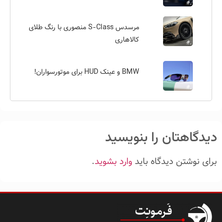
مرسدس S-Class منصوری با رنگ طلای
کالاهاری
BMW و عینک HUD برای موتورسواران!
دیدگاهتان را بنویسید
برای نوشتن دیدگاه باید
وارد بشوید
.