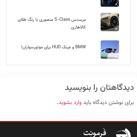
مرسدس S-Class منصوری با رنگ طلای
کالاهاری
BMW و عینک HUD برای موتورسواران!
دیدگاهتان را بنویسید
برای نوشتن دیدگاه باید
وارد بشوید
.