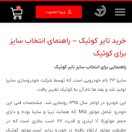
0
ورود/عضویت
خرید تایر کوئیک – راهنمای انتخاب سایز
برای کوئیک
راهنمایی برای انتخاب سایز تایر کوئیک
سایپا ۲۱۲ نام خودرویی است که توسط شرکت خودروسازی سایپا
تولید شد و بعد ها نام آن به کوئیک تغییر یافت.
این خودرو در اواخر سال ۱۳۹۵ رونمایی شد.
مشخصات فنی این
خودرو شامل موتور
M۱۵
که همانند تیبا و ساینا بوده و دارای
حجم موتور۵ /۱ لیتری و قدرت ۸۷ اسب بخاری است که در
حقیقت موتور ارتقاء یافته ی خودرو پراید است.موتور کوئیک