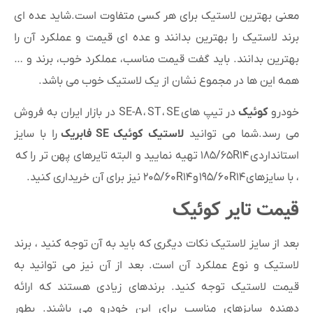
معنی بهترین لاستیک برای هر کسی متفاوت است.شاید عده ای
برند لاستیک را بهترین بدانند و عده ای قیمت و عملکرد آن را
بهترین بدانند. باید گفت قیمت مناسب، عملکرد خوب، برند و …
همه این ها در مجموع نشان از یک لاستیک خوب می باشد.
خودرو
کوئیک
در تیپ های
SE
،
ST
،
SE-A
در بازار ایران به فروش
می رسد.شما می توانید
لاستیک کوئیک
SE
فابریک
را با سایز
استانداردی
۱۸۵/۶۵R۱۴
تهیه نمایید و البته تایرهای پهن تر را که
، با سایزهای
۱۹۵/۶۰R۱۴
و
۲۰۵/۶۰R۱۴
نیز برای آن خریداری کنید.
قیمت تایر کوئیک
بعد از سایز لاستیک نکات دیگری که باید به آن توجه کنید ، برند
لاستیک و نوع عملکرد آن است. بعد از آن نیز می توانید به
قیمت لاستیک توجه کنید. برندهای زیادی هستند که ارائه
دهنده سایزهای مناسب برای این خودرو می باشند. بطور