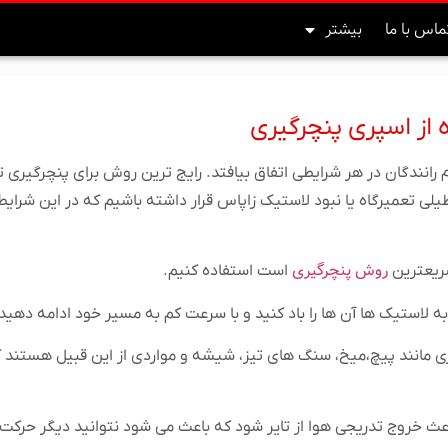
ماس با ما
بیشتر
از اسپری پنچرگیری
نندگان در هر شرایطی اتفاق بیافتد. رایج ترین روش برای پنچرگیری ت
یلی تعمیرگاه یا نبود لاستیک زاپاس قرار داشته باشیم که در این شرایط 
روش پنچرگیری
سریعترین
است استفاده کنیم.
ه لاستیک ها آن ها را باد کنید و با سرعت کم به مسیر خود ادامه دهید
اری مانند پیچ،میخ، سنگ های تیز، شیشه و مواردی از این قبیل هستند
اعث خروج تدریجی هوا از تایر شود که باعث می شود نتوانید دیگر حرکت 