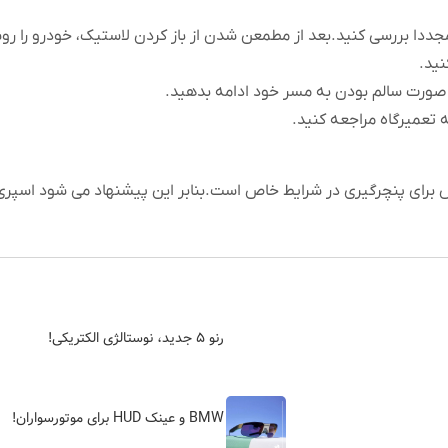
مجددا بررسی کنید.بعد از مطمعن شدن از باز کردن لاستیک، خودرو را رو
نید.
در صورت سالم بودن به مسر خود ادامه بدهید.
ه تعمیرگاه مراجعه کنید.
برای پنچرگیری در شرایط خاص است.بنابر این پیشنهاد می شود اسپری 
رنو ۵ جدید، نوستالژی الکتریکی!
BMW و عینک HUD برای موتورسواران!