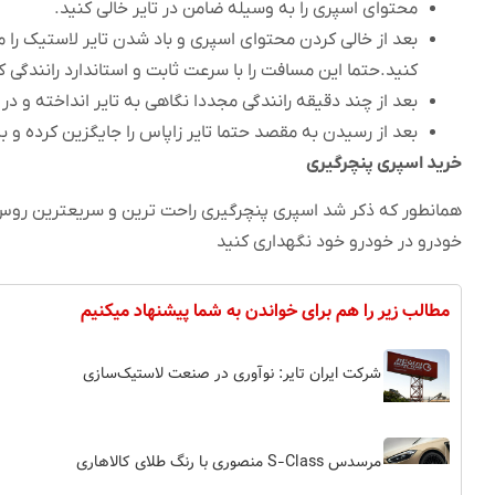
محتوای اسپری را به وسیله ضامن در تایر خالی کنید.
بعد از خالی کردن محتوای اسپری و باد شدن تایر لاستیک را 
کنید.حتما این مسافت را با سرعت ثابت و استاندارد رانندگی ک
بعد از چند دقیقه رانندگی مجددا نگاهی به تایر انداخته و 
بعد از رسیدن به مقصد حتما تایر زاپاس را جایگزین کرده و ب
خرید اسپری پنچرگیری
همانطور که ذکر شد اسپری پنچرگیری راحت ترین و سریعترین روس 
خودرو در خودرو خود نگهداری کنید
مطالب زیر را هم برای خواندن به شما پیشنهاد میکنیم
شرکت ایران تایر: نوآوری در صنعت لاستیک‌سازی
مرسدس S-Class منصوری با رنگ طلای کالاهاری