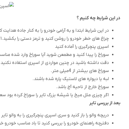
در این شرایط چه کنیم ؟
در این شرایط ابتدا و به آرامی خودرو را به کنار جاده هدایت
چراغ های خطر خودرو را روشن کنید و ترمز دستی را بکشید.اگر از خو
اسپری پنچرگیری را آماده کنید
سوراخ را پیدا کنید و مطمعن شوید آیا سوراخ وارد شده مناسب
دقت داشته باشید در چنین مواردی از اسپری استفاده نکنید.
سوراخ های بیشتر از 4میلی متر.
لبه یا دیواره های لاستیک پاره شده باشند.
سوراخ خارج از ناحیه آج باشد.
اگر چیزی مثل میخ یا شیشه بزرگ تایر را سوراخ کرده بود سع
بعد از بررسی تایر
دریچه والو را باز کنید و سری اسپری پنچرگیری را به والو ت
دفترچه راهنمای خودرو را بررسی کنید تا باد مناسب خودرو خود