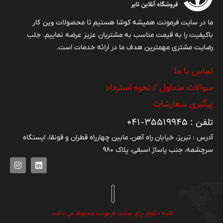
وین کار
ما در سایت فرمونت همیشه کوشا هستیم تا محصولات
باکیفیت را به قیمت مناسب به مشتریان عزیز عرضه نماییم. جلب
رضایت مشتری مهمترین هدف ما در ارائه خدمات است.
تماس با ما
سوالات متداول / نحوه استرداد
پیگیری سفارشات
تلفن : ۳۵۵۱۹۹۴۵-۰۴۱
آدرس : تبریز، خیابان راه آهن، مابین چهارراه قطران و قونقا، ایستگاه
سرچشمه، جنب پاساژ اسبقی، پلاک ۹۸۰
کلیه حقوق برای سایت فرمونت محفوظ می باشد.