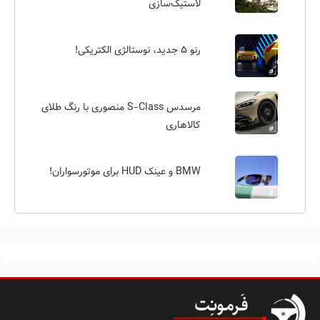
لاستیک‌سازی
رنو ۵ جدید، نوستالژی الکتریکی!
مرسدس S-Class منصوری با رنگ طلای
کالاهاری
BMW و عینک HUD برای موتورسواران!