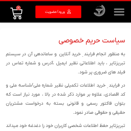
0
ورود/عضویت
سیاست حریم خصوصی
به منظور انجام فرایند ِ خرید آنلاین و ساماندهی آن در سیستم
تبریزتایر ، باید اطلاعاتی نظیر ایمیل ،آدرس و شماره تماس در
فیلد های ضروری پر شود.
در فرایند ِ خرید اطلاعات تکمیلی نظیر شماره ملی/شناسه ملی و
کد اقصادی، علاوه بر موارد ‌ذکر شده در بالا ، مورد نیاز است که
بتوان فاکتور رسمی و قانونی بسته به درخواست مشتریان
حقیقی و حقوقی صادر نمود.
تبریزتایر حفظ اطلاعات شخصی کاربران خود را دغدغه خود میداند