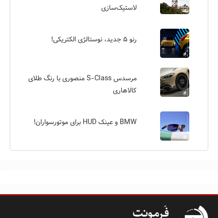
لاستیک‌سازی
رنو ۵ جدید، نوستالژی الکتریکی!
مرسدس S-Class منصوری با رنگ طلای
کالاهاری
BMW و عینک HUD برای موتورسواران!