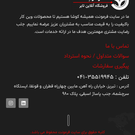
وین کار
ما در سایت فرمونت همیشه کوشا هستیم تا محصولات
باکیفیت را به قیمت مناسب به مشتریان عزیز عرضه نماییم. جلب
رضایت مشتری مهمترین هدف ما در ارائه خدمات است.
تماس با ما
سوالات متداول / نحوه استرداد
پیگیری سفارشات
تلفن : ۳۵۵۱۹۹۴۵-۰۴۱
آدرس : تبریز، خیابان راه آهن، مابین چهارراه قطران و قونقا، ایستگاه
سرچشمه، جنب پاساژ اسبقی، پلاک ۹۸۰
کلیه حقوق برای سایت فرمونت محفوظ می باشد.