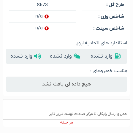
طرح گل :
S673
n/a
شاخص وزن :
n/a
شاخص سرعت :
استاندارد های اتحادیه اروپا
وارد نشده
وارد نشده
وارد نشده
مناسب خودروهای :
هیچ داده ای یافت نشد
حمل و ارسال رایگان تا مرکز خدمات توسط تبریز تایر
هر حلقه