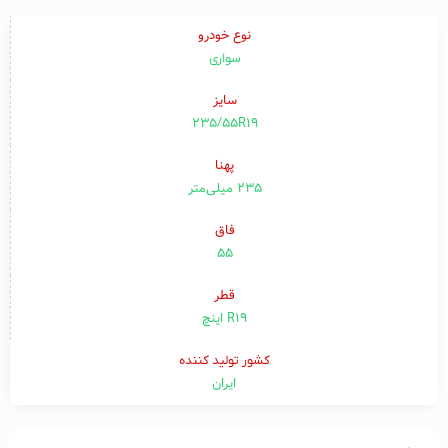
نوع خودرو
سواری
سایز
235/55R19
پهنا
۲۳۵ میلی‌متر
فاق
۵۵
قطر
R19 اینچ
کشور تولید کننده
ایران