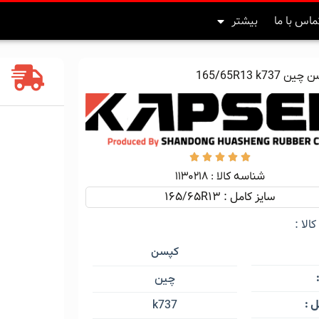
ماس با ما
بیشتر
165/65R13 k737





شناسه کالا :‌ ۱۱۳۰۲۱۸
سایز کامل : 165/65R13
الا :
کپسن
چین
 :
k737