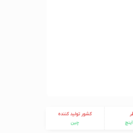
ر
کشور تولید کننده
چین