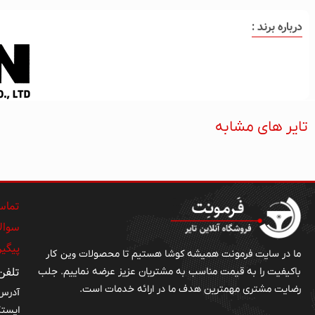
درباره برند :
تایر های مشابه
تماس 
سوالا
پیگی
وین کار
ما در سایت فرمونت همیشه کوشا هستیم تا محصولات
تلفن : ۱۹۹۴۵
باکیفیت را به قیمت مناسب به مشتریان عزیز عرضه نماییم. جلب
رضایت مشتری مهمترین هدف ما در ارائه خدمات است.
آدرس 
ایستگ