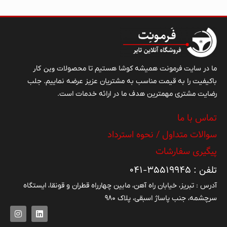
وین کار
ما در سایت فرمونت همیشه کوشا هستیم تا محصولات
باکیفیت را به قیمت مناسب به مشتریان عزیز عرضه نماییم. جلب
رضایت مشتری مهمترین هدف ما در ارائه خدمات است.
تماس با ما
سوالات متداول / نحوه استرداد
پیگیری سفارشات
تلفن : ۳۵۵۱۹۹۴۵-۰۴۱
آدرس : تبریز، خیابان راه آهن، مابین چهارراه قطران و قونقا، ایستگاه
سرچشمه، جنب پاساژ اسبقی، پلاک ۹۸۰