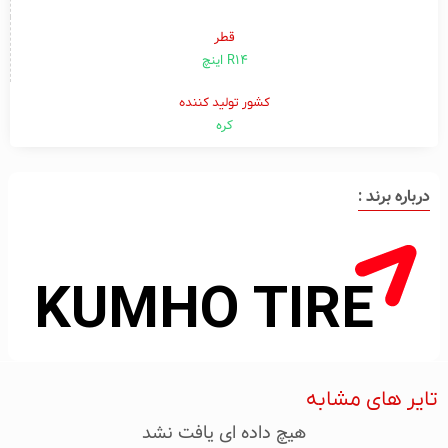
قطر
R14 اینچ
کشور تولید کننده
کره
درباره برند :
تایر های مشابه
هیچ داده ای یافت نشد