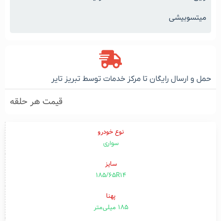
میتسوبیشی
حمل و ارسال رایگان تا مرکز خدمات توسط تبریز تایر
قیمت هر حلقه
نوع خودرو
سواری
سایز
185/65R14
پهنا
۱۸۵ میلی‌متر