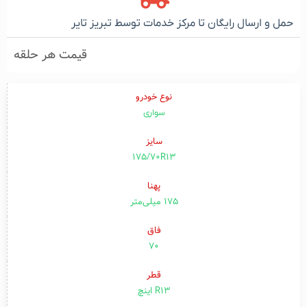
حمل و ارسال رایگان تا مرکز خدمات توسط تبریز تایر
قیمت هر حلقه
نوع خودرو
سواری
سایز
175/70R13
پهنا
۱۷۵ میلی‌متر
فاق
۷۰
قطر
R13 اینچ