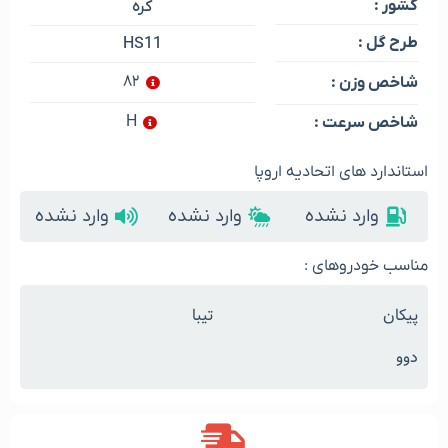
کشور :
کره
طرح گل :
HS11
۸۲
شاخص وزن :
H
شاخص سرعت :
استاندارد های اتحادیه اروپا
وارد نشده
وارد نشده
وارد نشده
مناسب خودروهای :
پیکان
تیبا
دوو