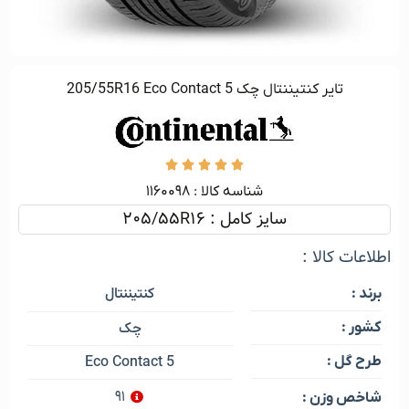
تایر کنتیننتال چک 205/55R16 Eco Contact 5





شناسه کالا :‌ ۱۱۶۰۰۹۸
سایز کامل : 205/55R16
اطلاعات کالا :
کنتیننتال
برند :
کشور :
چک
طرح گل :
Eco Contact 5
۹۱
شاخص وزن :