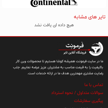
تایر های مشابه
هیچ داده ای یافت نشد
وین کار
ما در سایت فرمونت همیشه کوشا هستیم تا محصولات
باکیفیت را به قیمت مناسب به مشتریان عزیز عرضه نماییم. جلب
رضایت مشتری مهمترین هدف ما در ارائه خدمات است.
تماس با ما
سوالات متداول / نحوه استرداد
پیگیری سفارشات