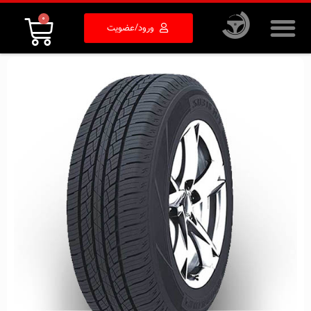
0
ورود/عضویت