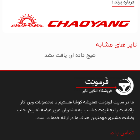
درباره برند :
تایر های مشابه
هیچ داده ای یافت نشد
وین کار
ما در سایت فرمونت همیشه کوشا هستیم تا محصولات
باکیفیت را به قیمت مناسب به مشتریان عزیز عرضه نماییم. جلب
رضایت مشتری مهمترین هدف ما در ارائه خدمات است.
تماس با ما