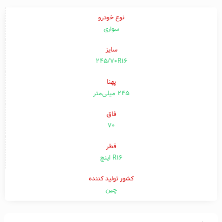
نوع خودرو
سواری
سایز
245/70R16
پهنا
۲۴۵ میلی‌متر
فاق
۷۰
قطر
R16 اینچ
کشور تولید کننده
چین