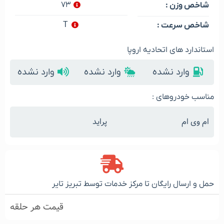
۷۳
شاخص وزن :
T
شاخص سرعت :
استاندارد های اتحادیه اروپا
وارد نشده
وارد نشده
وارد نشده
مناسب خودروهای :
ام وی ام
پراید
حمل و ارسال رایگان تا مرکز خدمات توسط تبریز تایر
قیمت هر حلقه