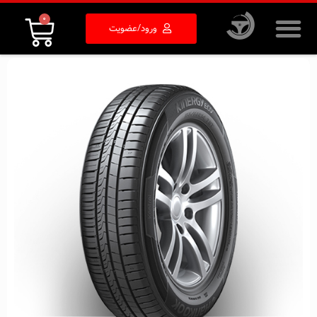
0
ورود/عضویت