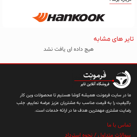
تایر های مشابه
هیچ داده ای یافت نشد
وین کار
ما در سایت فرمونت همیشه کوشا هستیم تا محصولات
باکیفیت را به قیمت مناسب به مشتریان عزیز عرضه نماییم. جلب
رضایت مشتری مهمترین هدف ما در ارائه خدمات است.
تماس با ما
سوالات متداول / نحوه استرداد