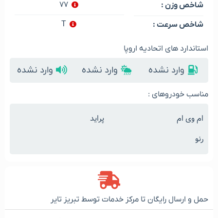
۷۷
شاخص وزن :
T
شاخص سرعت :
استاندارد های اتحادیه اروپا
وارد نشده
وارد نشده
وارد نشده
مناسب خودروهای :
ام وی ام
پراید
رنو
حمل و ارسال رایگان تا مرکز خدمات توسط تبریز تایر