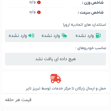
n/a
شاخص وزن :
n/a
شاخص سرعت :
استاندارد های اتحادیه اروپا
وارد نشده
وارد نشده
وارد نشده
مناسب خودروهای :
هیچ داده ای یافت نشد
حمل و ارسال رایگان تا مرکز خدمات توسط تبریز تایر
قیمت هر حلقه