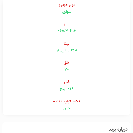
نوع خودرو
سواری
سایز
265/70R16
پهنا
۲۶۵ میلی‌متر
فاق
۷۰
قطر
R16 اینچ
کشور تولید کننده
چین
درباره برند :