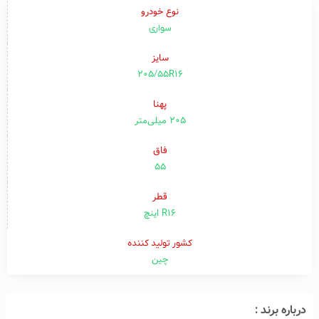
نوع خودرو
سواری
سایز
205/55R16
پهنا
۲۰۵ میلی‌متر
فاق
۵۵
قطر
R16 اینچ
کشور تولید کننده
چین
درباره برند :