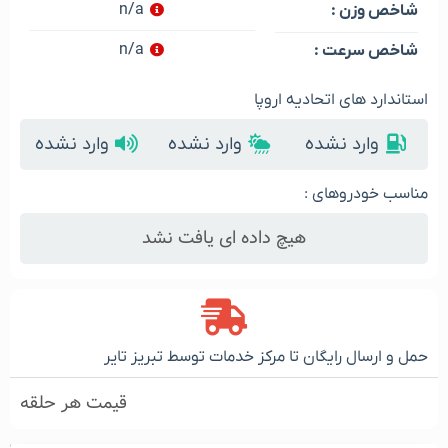
n/a
شاخص وزن :
n/a
شاخص سرعت :
استاندارد های اتحادیه اروپا
وارد نشده
وارد نشده
وارد نشده
مناسب خودروهای :
هیچ داده ای یافت نشد
حمل و ارسال رایگان تا مرکز خدمات توسط تبریز تایر
قیمت هر حلقه