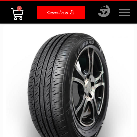
0
ورود/عضویت