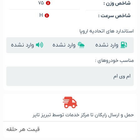
۷۵
شاخص وزن :
H
شاخص سرعت :
استاندارد های اتحادیه اروپا
وارد نشده
وارد نشده
وارد نشده
مناسب خودروهای :
ام وی ام
حمل و ارسال رایگان تا مرکز خدمات توسط تبریز تایر
قیمت هر حلقه