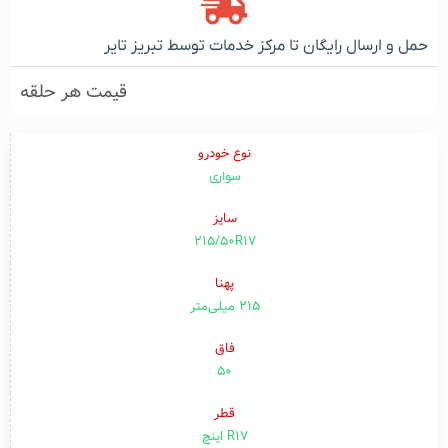
حمل و ارسال رایگان تا مرکز خدمات توسط تبریز تایر
قیمت هر حلقه
نوع خودرو
سواری
سایز
215/50R17
پهنا
۲۱۵ میلی‌متر
فاق
۵۰
قطر
R17 اینچ