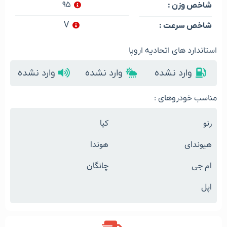
۹۵
شاخص وزن :
V
شاخص سرعت :
استاندارد های اتحادیه اروپا
وارد نشده
وارد نشده
وارد نشده
مناسب خودروهای :
رنو
کیا
هیوندای
هوندا
ام جی
چانگان
اپل