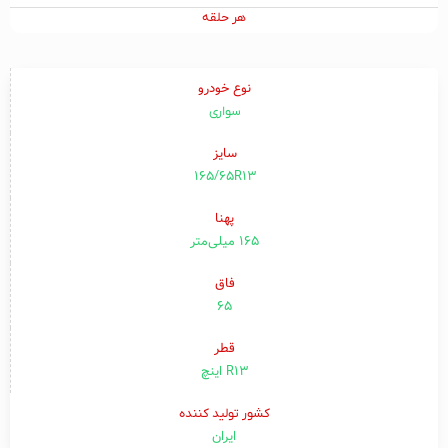
هر حلقه
نوع خودرو
سواری
سایز
165/65R13
پهنا
۱۶۵ میلی‌متر
فاق
۶۵
قطر
R13 اینچ
کشور تولید کننده
ایران