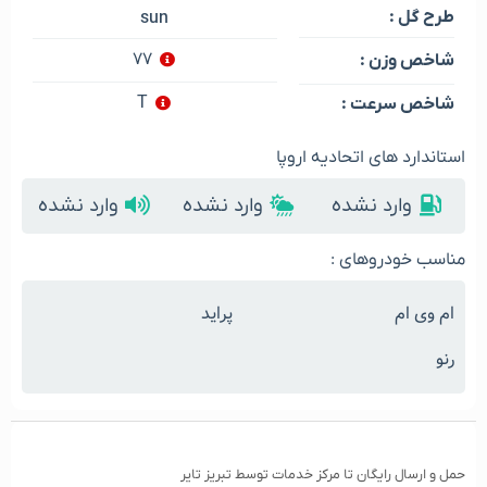
طرح گل :
sun
۷۷
شاخص وزن :
T
شاخص سرعت :
استاندارد های اتحادیه اروپا
وارد نشده
وارد نشده
وارد نشده
مناسب خودروهای :
ام وی ام
پراید
رنو
حمل و ارسال رایگان تا مرکز خدمات توسط تبریز تایر