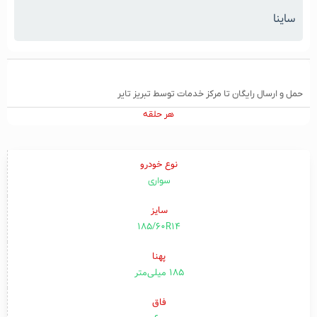
ساینا
حمل و ارسال رایگان تا مرکز خدمات توسط تبریز تایر
هر حلقه
نوع خودرو
سواری
سایز
185/60R14
پهنا
۱۸۵ میلی‌متر
فاق