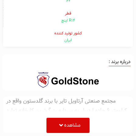
۶۰
قطر
R14 اینچ
کشور تولید کننده
ایران
درباره برند :
مجتمع صنعتی آرتاویل تایر با برند گلدستون واقع در
کیلومتر ۶ جاده اردبیل به سردابه بزرگ‌ترین کارخانه تولید
تایر با ظرفیت اسمی ۳۰۰۰۰ تن در سال در شمالغرب
مشاهده
کشور با رویکرد تلاش در راستای خودکفایی و با توجه به