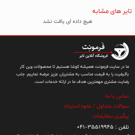
اهمیت و نقش تولیدات داخلی در افزایش درآمد ملی و
تایر های مشابه
همچنین توسعه صادرات غیرنفتی و نیز به منظور نیل به
هیچ داده ای یافت نشد
خودکفایی در زمینه تولید انواع تایر سواری، کامیونی و
کشاورزی با بهره‌گیری از آخرین تکنولوژی از سال ۱۳۷۵
فعالیت خود را آغاز نموده است.
وین کار
ما در سایت فرمونت همیشه کوشا هستیم تا محصولات
باکیفیت را به قیمت مناسب به مشتریان عزیز عرضه نماییم. جلب
رضایت مشتری مهمترین هدف ما در ارائه خدمات است.
تماس با ما
سوالات متداول / نحوه استرداد
پیگیری سفارشات
تلفن : ۳۵۵۱۹۹۴۵-۰۴۱