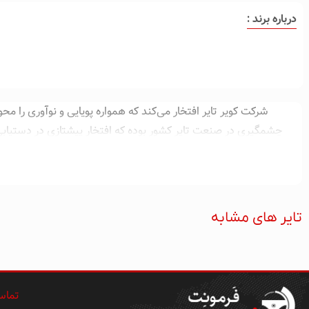
درباره برند :
شرکت کویر تایر افتخار می‌کند که همواره پویایی و نوآوری ر
چشمگیری در صنعت تایر کشور بوده که افتخار پیشتازی در دستیابی 
اصل مترقی مشتری‌مداری و با هدف تأمین خواسته‌های تصریحی و ت
افتخار صنعت تایر کشور و نماد علم و صنعت خراسان جنوبی است و طی 
رشد پیموده و اینک می‌رود تا با تکیه بر توانمندی مدیران، کارش
تایر های مشابه
تماس 