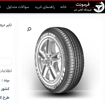
خانه
راهنمای خرید
سوالات متداول
ت
تایر درجه یک ک
اطلاعات 
برند :
کشور :
طرح گل