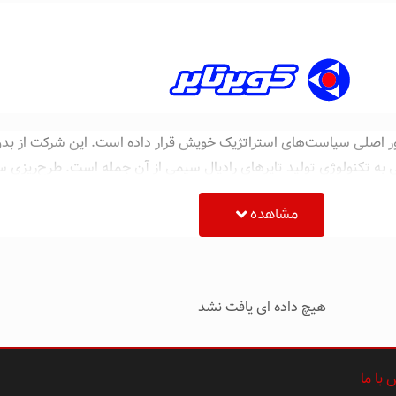
ا محور اصلی سیاست‌های استراتژیک خویش قرار داده است. این شرکت از ب
به تکنولوژی تولید تایرهای رادیال سیمی از آن جمله است. طرح‌ریزی سیا
لویحی مشتریان و مصرف کنندگان عزیز با بهره‌گیری از مفاهیم نوین مدی
مشاهده
سال‌ها فعالیت ارزشمند و تولید با کیفیت همواره پله‌های ترقی، تعالی 
ناسان و کارکنان ساعی و ارزشمند خویش و با تولید محصولات با کیفیت ه
هیچ داده ای یافت نشد
با ما