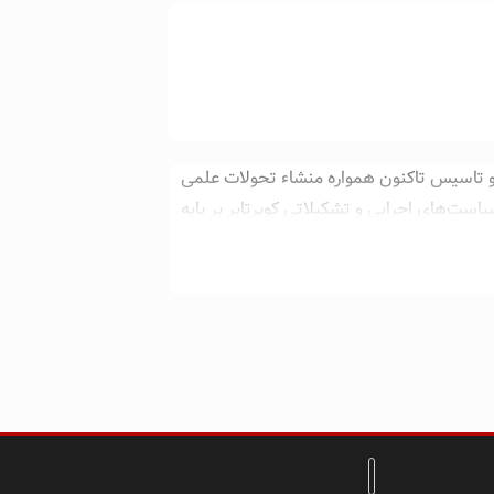
دو تاسیس تاکنون همواره منشاء تحولات علمی
ست‌های اجرایی و تشکیلاتی کویرتایر بر پایه
ریت صنعتی صورت می‌پذیرد. کویر تایر امروز
و پیشرفت را به عنوان سازمانی پویا و رو به
مچون گذشته در صنعت تایر کشور پیشتاز باشد.