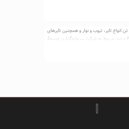
گروه صنعتی بارز با نام قبلی مجتمع صنایع لاستیک کرمان در فروردین ماه ۱۳۷۲ گشایش یافت. ظرفیت اولیهٔ بارز برای تولید تایر ۲۵۰۰۰ تن انواع تایر، تیوب و نوار و همچنین تایرهای
کشاورزی بود. سهام بارز در حال حاضر، ۵۱ درصد مربوط به شرکت سرمایه‌گذاری تأمین اجتماعی با واسطهٔ شرکت نفت، گاز و پتروشیمی و ۴۵ درصد مربوط به شرکت سرمایه‌گذاری توسعهٔ
تبریز تایر نمایندگی رسمی لاستیک بارز در
استان آذربایجان شرقی