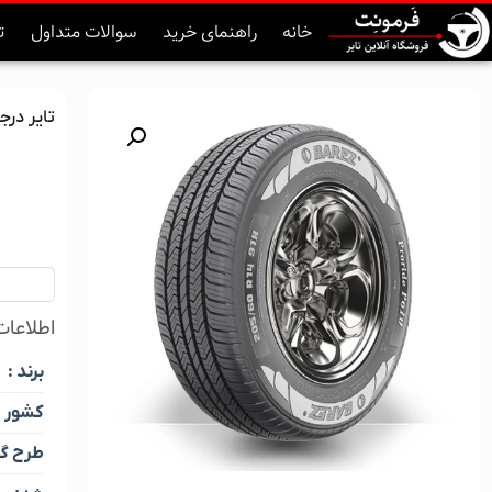
خانه
راهنمای خرید
سوالات متداول
ت
تایر درجه یک ب
اطلاعات 
برند :
کشور :
طرح گل