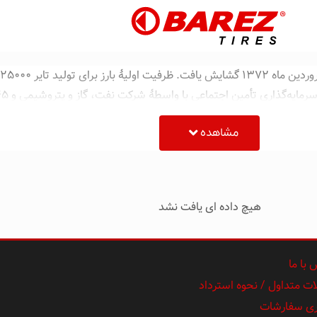
مشاهده
هیچ داده ای یافت نشد
با ما
ت متداول / نحوه استرداد
ری سفارشات