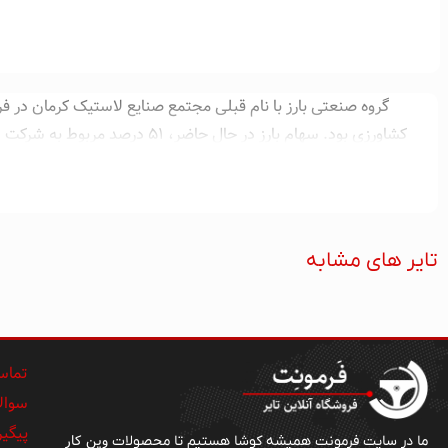
ملی است و ۳٫۶۸ درصد نیز در بورس سهام دارد. کارخانه لاستیک بارز در سال ۱۳۹۳، تولیدی برابر با چهار میلیون حلقه لاستیک در سال دارد.
تایر های مشابه
تماس 
سوالا
پیگی
وین کار
ما در سایت فرمونت همیشه کوشا هستیم تا محصولات