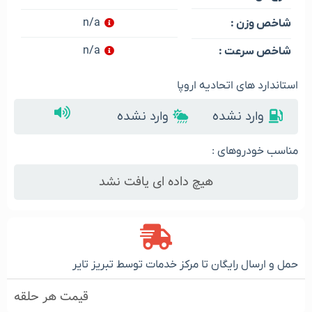
n/a
شاخص وزن :
n/a
شاخص سرعت :
استاندارد های اتحادیه اروپا
وارد نشده
وارد نشده
مناسب خودروهای :
هیچ داده ای یافت نشد
حمل و ارسال رایگان تا مرکز خدمات توسط تبریز تایر
قیمت هر حلقه