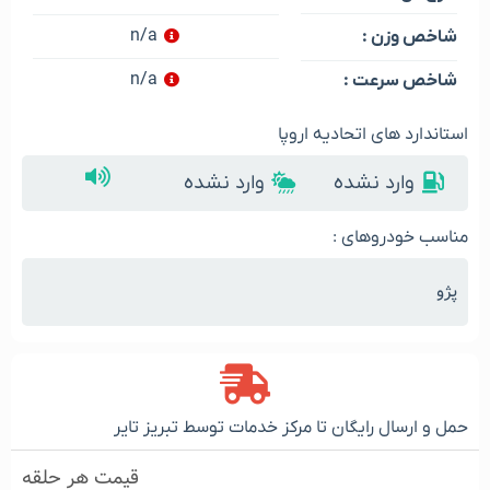
n/a
شاخص وزن :
n/a
شاخص سرعت :
استاندارد های اتحادیه اروپا
وارد نشده
وارد نشده
مناسب خودروهای :
پژو
حمل و ارسال رایگان تا مرکز خدمات توسط تبریز تایر
قیمت هر حلقه