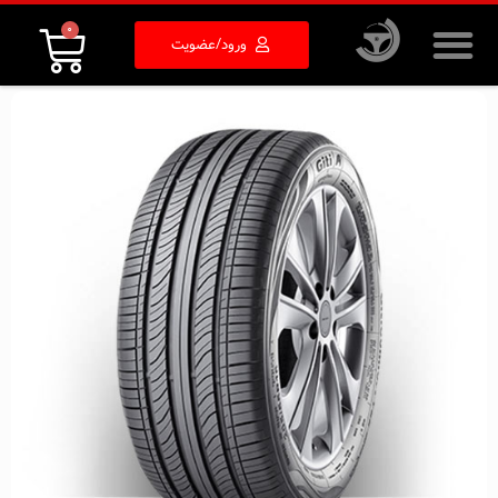
0
ورود/عضویت