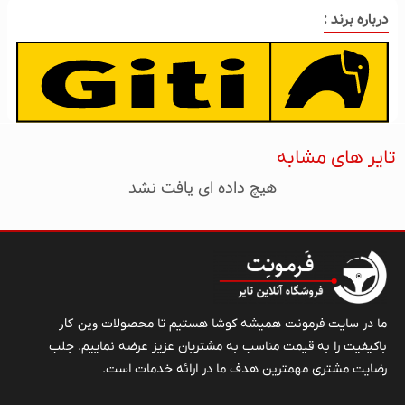
درباره برند :
تایر های مشابه
هیچ داده ای یافت نشد
وین کار
ما در سایت فرمونت همیشه کوشا هستیم تا محصولات
باکیفیت را به قیمت مناسب به مشتریان عزیز عرضه نماییم. جلب
رضایت مشتری مهمترین هدف ما در ارائه خدمات است.