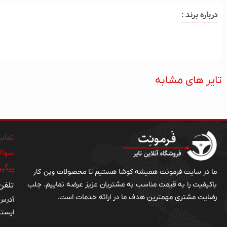
درباره برند :
تایر های مشابه
تماس 
سوالا
پیگی
وین کار
ما در سایت فرمونت همیشه کوشا هستیم تا محصولات
تلفن : ۱۹۹۴۵
باکیفیت را به قیمت مناسب به مشتریان عزیز عرضه نماییم. جلب
رضایت مشتری مهمترین هدف ما در ارائه خدمات است.
آدرس 
ایستگ