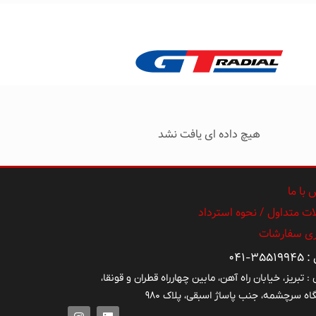
هیچ داده ای یافت نشد
با ما
ت متداول / نحوه استرداد
ری سفارشات
۳۵۵-۰۴۱
: تبریز، خیابان راه آهن، مابین چهارراه قطران و قونقا،
اه سرچشمه، جنب پاساژ اسبقی، پلاک ۹۸۰