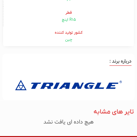
۶۰
قطر
R15 اینچ
کشور تولید کننده
چین
درباره برند :
تایر های مشابه
هیچ داده ای یافت نشد