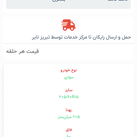
حمل و ارسال رایگان تا مرکز خدمات توسط تبریز تایر
قیمت هر حلقه
نوع خودرو
سواری
سایز
205/60R15
پهنا
۲۰۵ میلی‌متر
فاق