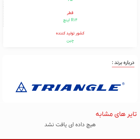
۶۵
قطر
R14 اینچ
کشور تولید کننده
چین
درباره برند :
تایر های مشابه
هیچ داده ای یافت نشد