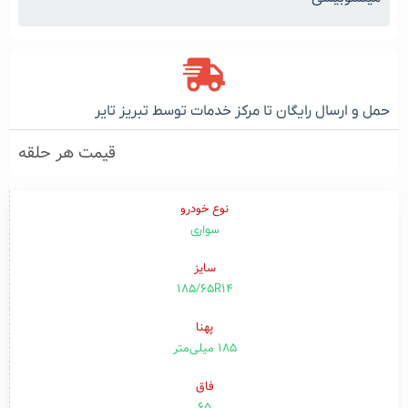
حمل و ارسال رایگان تا مرکز خدمات توسط تبریز تایر
قیمت هر حلقه
نوع خودرو
سواری
سایز
185/65R14
پهنا
۱۸۵ میلی‌متر
فاق