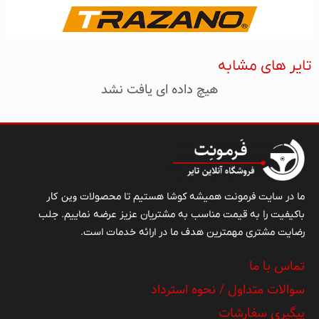
تایر های مشابه
هیچ داده ای یافت نشد
وین کار
ما در سایت فرمونت همیشه کوشا هستیم تا محصولات
باکیفیت را به قیمت مناسب به مشتریان عزیز عرضه نماییم. جلب
رضایت مشتری مهمترین هدف ما در ارائه خدمات است.
تماس با ما
سوالات متداول / نحوه استرداد
پیگیری سفارشات