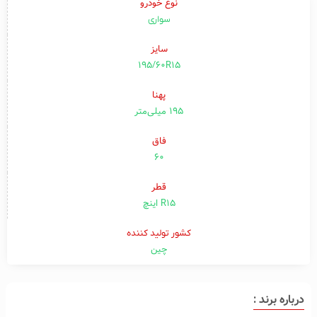
نوع خودرو
سواری
سایز
195/60R15
پهنا
۱۹۵ میلی‌متر
فاق
۶۰
قطر
R15 اینچ
کشور تولید کننده
چین
درباره برند :