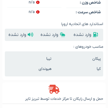
n/a
شاخص وزن :
n/a
شاخص سرعت :
استاندارد های اتحادیه اروپا
وارد نشده
وارد نشده
وارد نشده
مناسب خودروهای :
پیکان
تیبا
کیا
هیوندای
حمل و ارسال رایگان تا مرکز خدمات توسط تبریز تایر