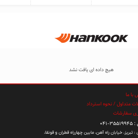
هیچ داده ای یافت نشد
با ما
ت متداول / نحوه استرداد
ری سفارشات
۳۵۵-۰۴۱
: تبریز، خیابان راه آهن، مابین چهارراه قطران و قونقا،