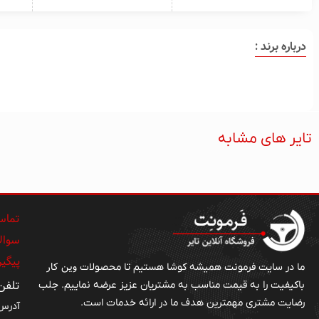
درباره برند :
تایر های مشابه
تماس 
سوالا
پیگی
وین کار
ما در سایت فرمونت همیشه کوشا هستیم تا محصولات
تلفن : ۱۹۹۴۵
باکیفیت را به قیمت مناسب به مشتریان عزیز عرضه نماییم. جلب
رضایت مشتری مهمترین هدف ما در ارائه خدمات است.
آدرس 