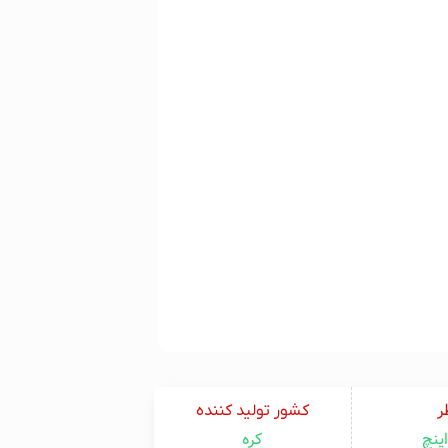
ر
کشور تولید کننده
کره