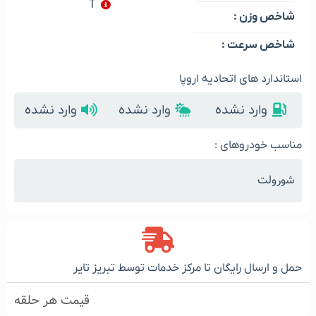
T
شاخص وزن :
شاخص سرعت :
استاندارد های اتحادیه اروپا
وارد نشده
وارد نشده
وارد نشده
مناسب خودروهای :
شورولت
حمل و ارسال رایگان تا مرکز خدمات توسط تبریز تایر
قیمت هر حلقه