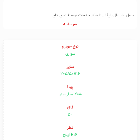
حمل و ارسال رایگان تا مرکز خدمات توسط تبریز تایر
هر حلقه
نوع خودرو
سواری
سایز
205/50R16
پهنا
۲۰۵ میلی‌متر
فاق
۵۰
قطر
R16 اینچ