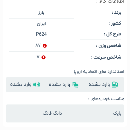
اطلاعات کالا :
بارز
برند :
کشور :
ایران
طرح گل :
P624
۸۷
شاخص وزن :
V
شاخص سرعت :
استاندارد های اتحادیه اروپا
وارد نشده
وارد نشده
وارد نشده
مناسب خودروهای :
بایک
دانگ فانگ