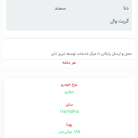
دنا
سمند
گریت وال
حمل و ارسال رایگان تا مرکز خدمات توسط تبریز تایر
هر حلقه
نوع خودرو
سواری
سایز
185/65R15
پهنا
۱۸۵ میلی‌متر