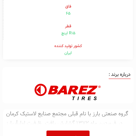
فاق
۶۵
قطر
R15 اینچ
کشور تولید کننده
ایران
درباره برند :
گروه صنعتی بارز با نام قبلی مجتمع صنایع لاستیک کرمان
در فروردین ماه ۱۳۷۲ گشایش یافت. ظرفیت اولیهٔ بارز
برای تولید تایر ۲۵۰۰۰ تن انواع تایر، تیوب و نوار و