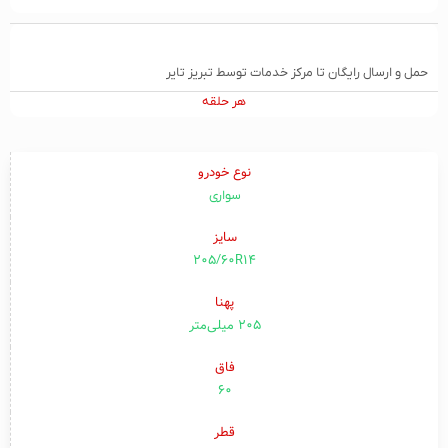
حمل و ارسال رایگان تا مرکز خدمات توسط تبریز تایر
هر حلقه
نوع خودرو
سواری
سایز
205/60R14
پهنا
۲۰۵ میلی‌متر
فاق
۶۰
قطر