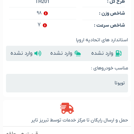
طرح گل :
TH201
۹۸
شاخص وزن :
Y
شاخص سرعت :
استاندارد های اتحادیه اروپا
وارد نشده
وارد نشده
وارد نشده
مناسب خودروهای :
تویوتا
حمل و ارسال رایگان تا مرکز خدمات توسط تبریز تایر