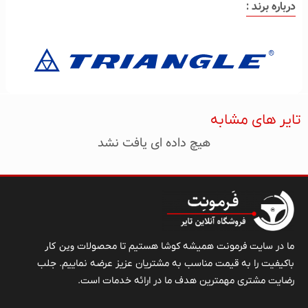
درباره برند :
تایر های مشابه
هیچ داده ای یافت نشد
وین کار
ما در سایت فرمونت همیشه کوشا هستیم تا محصولات
باکیفیت را به قیمت مناسب به مشتریان عزیز عرضه نماییم. جلب
رضایت مشتری مهمترین هدف ما در ارائه خدمات است.