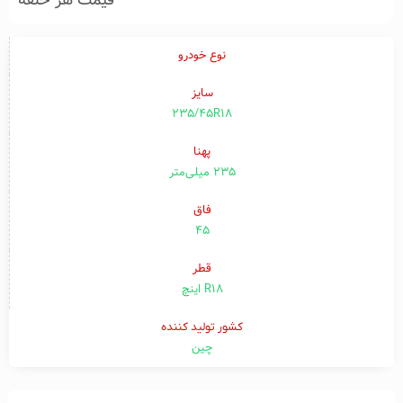
قیمت هر حلقه
نوع خودرو
سایز
235/45R18
پهنا
۲۳۵ میلی‌متر
فاق
۴۵
قطر
R18 اینچ
کشور تولید کننده
چین