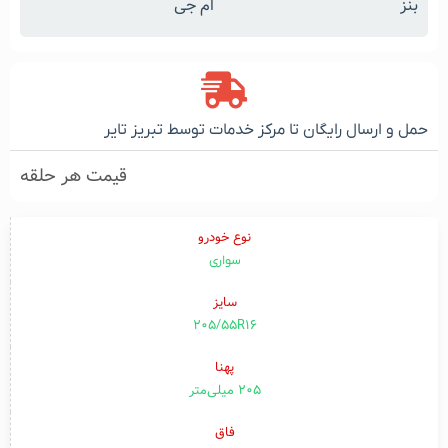
بنز
ام جی
حمل و ارسال رایگان تا مرکز خدمات توسط تبریز تایر
قیمت هر حلقه
نوع خودرو
سواری
سایز
205/55R16
پهنا
۲۰۵ میلی‌متر
فاق