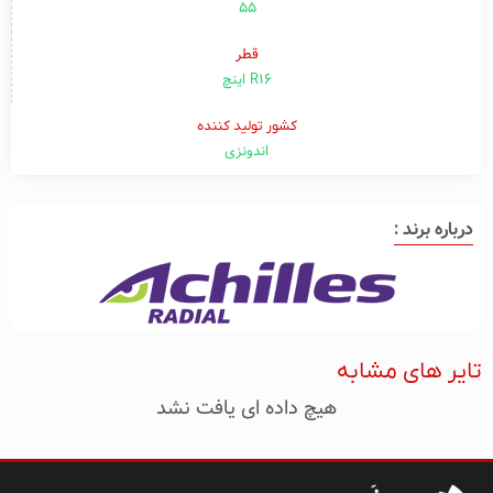
۵۵
قطر
R16 اینچ
کشور تولید کننده
اندونزی
درباره برند :
تایر های مشابه
هیچ داده ای یافت نشد