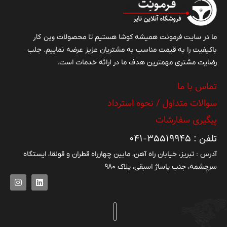
وین کار
ما در سایت فرمونت همیشه کوشا هستیم تا محصولات
باکیفیت را به قیمت مناسب به مشتریان عزیز عرضه نماییم. جلب
رضایت مشتری مهمترین هدف ما در ارائه خدمات است.
تماس با ما
سوالات متداول / نحوه استرداد
پیگیری سفارشات
تلفن : ۳۵۵۱۹۹۴۵-۰۴۱
آدرس : تبریز، خیابان راه آهن، مابین چهارراه قطران و قونقا، ایستگاه
سرچشمه، جنب پاساژ اسبقی، پلاک ۹۸۰