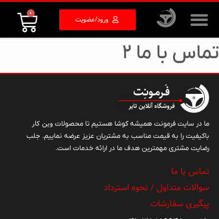
0
ورود/عضویت
تماس با ما ۲
وین کار
ما در سایت فرمونت همیشه کوشا هستیم تا محصولات
باکیفیت را به قیمت مناسب به مشتریان عزیز عرضه نماییم. جلب
رضایت مشتری مهمترین هدف ما در ارائه خدمات است.
تماس با ما
سوالات متداول / نحوه استرداد
پیگیری سفارشات